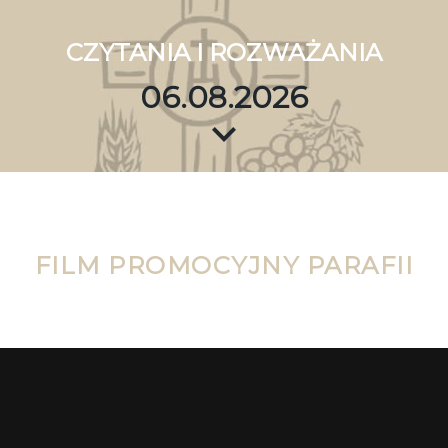
CZYTANIA I ROZWAŻANIA
06.08.2026
FILM PROMOCYJNY PARAFII