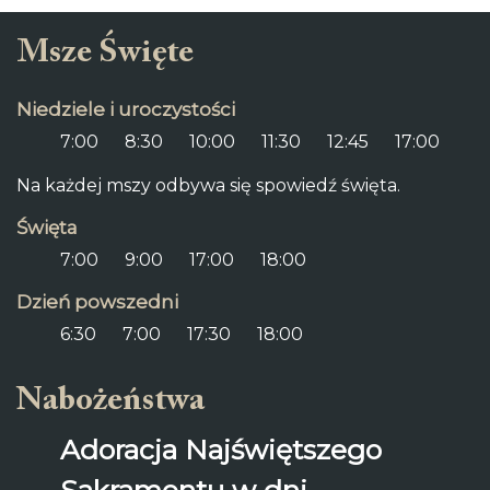
Msze Święte
Niedziele i uroczystości
7:00
8:30
10:00
11:30
12:45
17:00
Na każdej mszy odbywa się spowiedź święta.
Święta
7:00
9:00
17:00
18:00
Dzień powszedni
6:30
7:00
17:30
18:00
Nabożeństwa
Adoracja Najświętszego