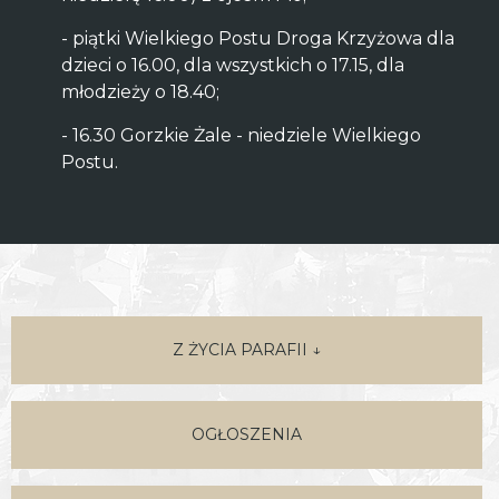
- piątki Wielkiego Postu Droga Krzyżowa dla
dzieci o 16.00, dla wszystkich o 17.15, dla
młodzieży o 18.40;
- 16.30 Gorzkie Żale - niedziele Wielkiego
Postu.
Z ŻYCIA PARAFII ↓
OGŁOSZENIA