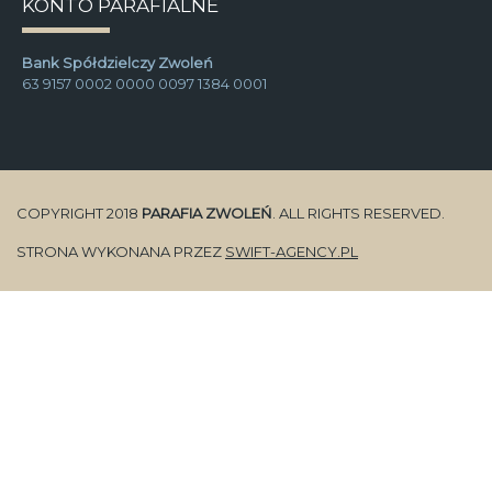
KONTO PARAFIALNE
Bank Spółdzielczy Zwoleń
63 9157 0002 0000 0097 1384 0001
COPYRIGHT 2018
PARAFIA ZWOLEŃ
. ALL RIGHTS RESERVED.
STRONA WYKONANA PRZEZ
SWIFT-AGENCY.PL