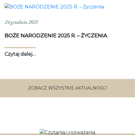
24 grudnia 2025
BOŻE NARODZENIE 2025 R. – ŻYCZENIA
Czytaj dalej…
ZOBACZ WSZYSTKIE AKTUALNOŚCI