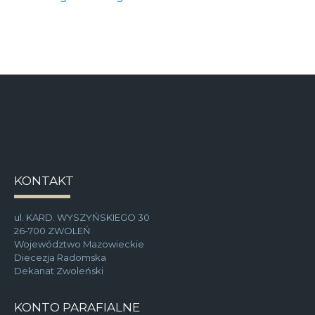
KONTAKT
ul. KARD. WYSZYŃSKIEGO 30
26-700 ZWOLEŃ
Województwo Mazowieckie
Diecezja Radomska
Dekanat Zwoleński
KONTO PARAFIALNE