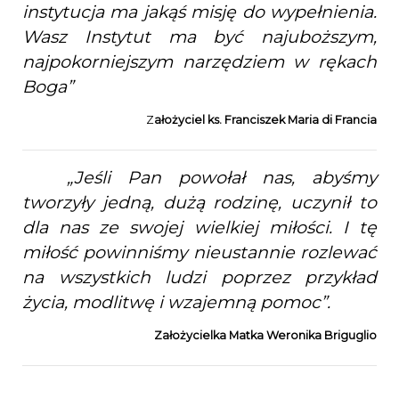
instytucja ma jakąś misję do wypełnienia.
Wasz Instytut ma być najuboższym,
najpokorniejszym narzędziem w rękach
Boga”
Z
ałożyciel ks. Franciszek Maria di Francia
„Jeśli Pan powołał nas, abyśmy
tworzyły jedną, dużą rodzinę, uczynił to
dla nas ze swojej wielkiej miłości. I tę
miłość powinniśmy nieustannie rozlewać
na wszystkich ludzi poprzez przykład
życia, modlitwę i wzajemną pomoc”.
Założycielka Matka Weronika Briguglio