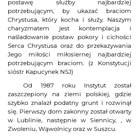
postawę służby najbardziej
potrzebującym, by ukazać braciom
Chrystusa, który kocha i służy. Naszym
charyzmatem jest kontemplacja i
naśladowanie postaw pokory i cichości
Serca Chrystusa oraz do przekazywania
Jego miłości miłosiernej najbardziej
potrzebującym braciom. (z Konstytucji
sióstr Kapucynek NSJ)
Od 1987 roku Instytut został
zaszczepiony na ziemi polskiej, gdzie
szybko znalazł podatny grunt i rozwinął
się. Pierwszy dom zakonny został otwarty
w Lublinie, następnie w Siennicy, , w
Zwoleniu, Wąwolnicy oraz w Suszcu.