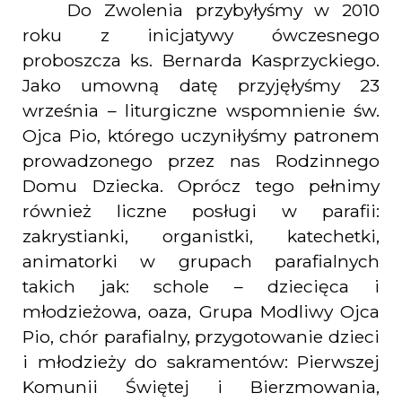
Do Zwolenia przybyłyśmy w 2010
roku z inicjatywy ówczesnego
proboszcza ks. Bernarda Kasprzyckiego.
Jako umowną datę przyjęłyśmy 23
września – liturgiczne wspomnienie św.
Ojca Pio, którego uczyniłyśmy patronem
prowadzonego przez nas Rodzinnego
Domu Dziecka. Oprócz tego pełnimy
również liczne posługi w parafii:
zakrystianki, organistki, katechetki,
animatorki w grupach parafialnych
takich jak: schole – dziecięca i
młodzieżowa, oaza, Grupa Modliwy Ojca
Pio, chór parafialny, przygotowanie dzieci
i młodzieży do sakramentów: Pierwszej
Komunii Świętej i Bierzmowania,