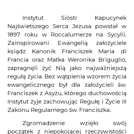
Instytut Sióstr Kapucynek
Najświetszego Serca Jezusa powstał w
1897 roku w Roccalumerze na Sycylii.
Zainspirowani Ewangelią założyciele
ksiądz Kanonik Franciszek Maria di
Francia oraz Matka Weronika Briguglio,
zapragnęli żyć Nią jako najważniejszą
regułą życia. Bez wątpienia wzorem życia
ewangelicznego był dla założycieli św.
Franciszek z Asyżu, którego duchowością
Instytut żyje zachowując Regułę i Życie III
Zakonu Regularnego św. Franciszka.
Zgromadzenie wzięło swój
początek z niepokojącej rzeczywistości