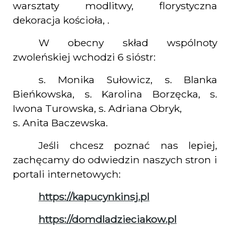
warsztaty modlitwy, florystyczna
dekoracja kościoła, .
W obecny skład wspólnoty
zwoleńskiej wchodzi 6 sióstr:
s. Monika Sułowicz, s. Blanka
Bieńkowska, s. Karolina Borzęcka, s.
Iwona Turowska, s. Adriana Obryk,
s. Anita Baczewska.
Jeśli chcesz poznać nas lepiej,
zachęcamy do odwiedzin naszych stron i
portali internetowych:
https://kapucynkinsj.pl
https://domdladzieciakow.pl