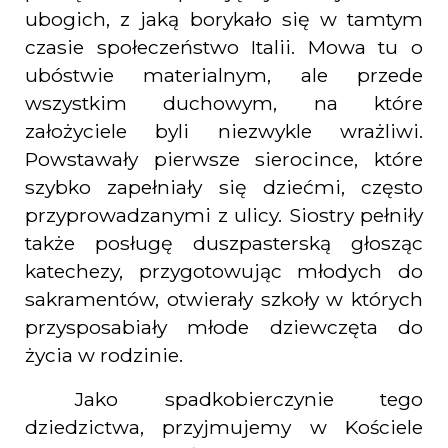
ubogich, z jaką borykało się w tamtym
czasie społeczeństwo Italii. Mowa tu o
ubóstwie materialnym, ale przede
wszystkim duchowym, na które
założyciele byli niezwykle wrażliwi.
Powstawały pierwsze sierocince, które
szybko zapełniały się dziećmi, często
przyprowadzanymi z ulicy. Siostry pełniły
także posługę duszpasterską głosząc
katechezy, przygotowując młodych do
sakramentów, otwierały szkoły w których
przysposabiały młode dziewczęta do
życia w rodzinie.
Jako spadkobierczynie tego
dziedzictwa, przyjmujemy w Kościele