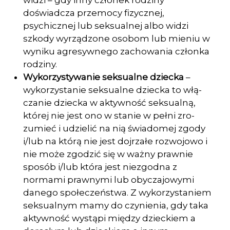
widzi – gdy inny członek rodziny
doświadcza przemocy fizycznej,
psychicznej lub seksualnej albo widzi
szkody wyrządzone osobom lub mieniu w
wyniku agresywnego zachowania członka
rodziny.
Wykorzystywanie seksualne dziecka
–
wykorzystanie seksualne dziecka to włą­
czanie dziecka w aktywność seksualną,
której nie jest ono w stanie w pełni zro­
zumieć i udzielić na nią świadomej zgody
i/lub na którą nie jest dojrzałe rozwo­jowo i
nie może zgodzić się w ważny prawnie
sposób i/lub która jest niezgodna z
normami prawnymi lub obyczajowymi
danego społeczeństwa. Z wykorzy­staniem
seksualnym mamy do czynienia, gdy taka
aktywność wystąpi między dzieckiem a