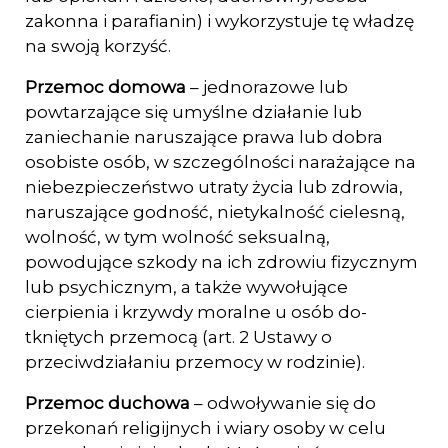
zakonna i parafianin) i wykorzystuje tę władzę
na swoją korzyść.
Przemoc domowa
– jednorazowe lub
powtarzające się umyślne działanie lub
zaniechanie naruszające prawa lub dobra
osobiste osób, w szczególności narażające na
niebez­pieczeństwo utraty życia lub zdrowia,
naruszające godność, nietykalność cielesną,
wolność, w tym wolność seksualną,
powodujące szkody na ich zdrowiu fizycznym
lub psychicznym, a także wywołujące
cierpienia i krzywdy moralne u osób do­
tkniętych przemocą (art. 2 Ustawy o
przeciwdziałaniu przemocy w rodzinie).
Przemoc duchowa
– odwoływanie się do
przekonań religijnych i wiary osoby w celu