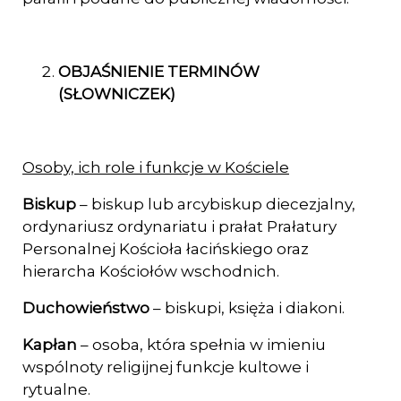
OBJAŚNIENIE TERMINÓW
(SŁOWNICZEK)
Osoby, ich role i funkcje w Kościele
Biskup
– biskup lub arcybiskup diecezjalny,
ordynariusz ordynariatu i prałat Prałatury
Personalnej Kościoła łacińskiego oraz
hierarcha Kościołów wschodnich.
Duchowieństwo
– biskupi, księża i diakoni.
Kapłan
– osoba, która spełnia w imieniu
wspólnoty religijnej funkcje kultowe i
rytualne.