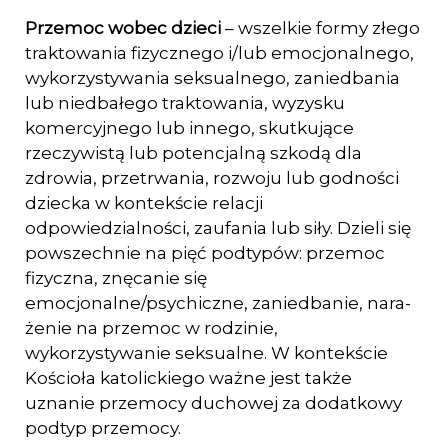
Przemoc wobec dzieci
– wszelkie formy złego
traktowania fizycznego i/lub emocjo­nalnego,
wykorzystywania seksualnego, zaniedbania
lub niedbałego traktowa­nia, wyzysku
komercyjnego lub innego, skutkujące
rzeczywistą lub potencjalną szkodą dla
zdrowia, przetrwania, rozwoju lub godności
dziecka w kontekście re­lacji
odpowiedzialności, zaufania lub siły. Dzieli się
powszechnie na pięć podty­pów: przemoc
fizyczna, znęcanie się
emocjonalne/psychiczne, zaniedbanie, nara­
żenie na przemoc w rodzinie,
wykorzystywanie seksualne. W kontekście
Kościoła katolickiego ważne jest także
uznanie przemocy duchowej za dodatkowy
podtyp przemocy.