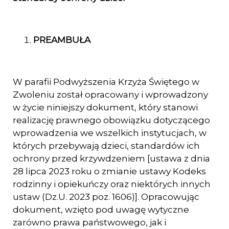
PREAMBUŁA
W parafii Podwyższenia Krzyża Świętego w
Zwoleniu został opracowany i wprowadzony
w życie niniejszy dokument, który stanowi
realizację prawnego obowiązku dotyczącego
wprowadze­nia we wszelkich instytucjach, w
których przebywają dzieci, standardów ich
ochrony przed krzywdzeniem [ustawa z dnia
28 lipca 2023 roku o zmianie ustawy Kodeks
ro­dzinny i opiekuńczy oraz niektórych innych
ustaw (Dz.U. 2023 poz. 1606)]. Opracowując
dokument, wzięto pod uwagę wytyczne
zarówno prawa państwowego, jak i