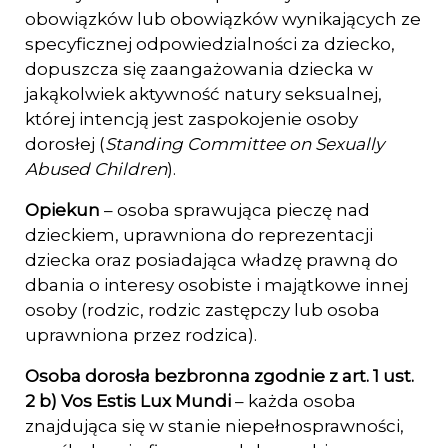
obowiązków lub obowiązków wynikających ze
specyficznej odpowiedzialności za dziecko,
dopuszcza się zaangażowania dziecka w
jakąkolwiek aktywność natury seksualnej,
której intencją jest zaspokojenie osoby
dorosłej (
Standing Committee on Sexually
Abused Children
).
Opiekun
– osoba sprawująca pieczę nad
dzieckiem, uprawniona do reprezentacji
dziec­ka oraz posiadająca władzę prawną do
dbania o interesy osobiste i majątkowe innej
osoby (rodzic, rodzic zastępczy lub osoba
uprawniona przez rodzica).
Osoba dorosła bezbronna zgodnie z art. 1 ust.
2 b) Vos Estis Lux Mundi
– każda osoba
znajdująca się w stanie niepełnosprawności,