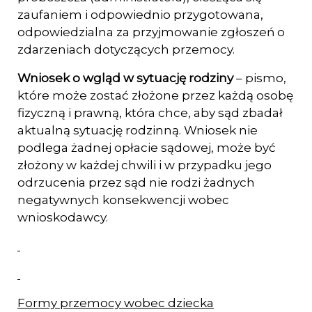
zaufaniem i odpowiednio przygotowana,
odpowiedzialna za przyj­mowanie zgłoszeń o
zdarzeniach dotyczących przemocy.
Wniosek o wgląd w sytuację rodziny
– pismo,
które może zostać złożone przez każdą osobę
fizyczną i prawną, która chce, aby sąd zbadał
aktualną sytuację rodzinną. Wniosek nie
podlega żadnej opłacie sądowej, może być
złożony w każdej chwili i w przy­padku jego
odrzucenia przez sąd nie rodzi żadnych
negatywnych konsekwencji wobec
wnioskodawcy.
Formy przemocy wobec dziecka