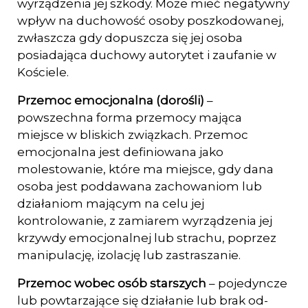
wyrządzenia jej szkody. Może mieć negatywny
wpływ na duchowość osoby po­szkodowanej,
zwłaszcza gdy dopuszcza się jej osoba
posiadająca duchowy autory­tet i zaufanie w
Kościele.
Przemoc emocjonalna (dorośli)
–
powszechna forma przemocy mająca
miejsce w bli­skich związkach. Przemoc
emocjonalna jest definiowana jako
molestowanie, które ma miejsce, gdy dana
osoba jest poddawana zachowaniom lub
działaniom mają­cym na celu jej
kontrolowanie, z zamiarem wyrządzenia jej
krzywdy emocjonalnej lub strachu, poprzez
manipulację, izolację lub zastraszanie.
Przemoc wobec osób starszych
– pojedyncze
lub powtarzające się działanie lub brak od­