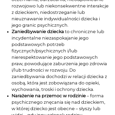
rozwojowo lub niekonsekwentne interakcje
z dzieckiem, niedostrzega­nie lub
nieuznawanie indywidualności dziecka i
jego granic psychicznych.
Zaniedbywanie dziecka
to chroniczne lub
incydentalne niezaspokajanie jego
podstawowych potrzeb
fizycznych/psychicznych i/lub
nierespektowanie jego podstawowych
praw, powodujące zaburzenia jego zdrowia
i/lub trudności w rozwoju. Do
zaniedbywania dochodzi w relacji dziecka z
osobą, która jest zo­bowiązana do opieki,
wychowania, troski i ochrony dziecka.
Narażenie na przemoc w rodzinie
– forma
psychicznego znęcania się nad dziec­kiem,
w której dziecko jest obecne – słyszy lub