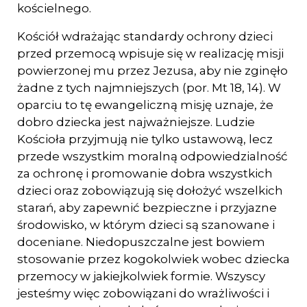
kościelnego.
Kościół wdrażając standardy ochrony dzieci
przed przemocą wpisuje się w realizację misji
powierzonej mu przez Jezusa, aby nie zginęło
żadne z tych najmniejszych (por. Mt 18, 14). W
oparciu to tę ewangeliczną misję uznaje, że
dobro dziecka jest najważniejsze. Ludzie
Kościoła przyjmują nie tylko ustawową, lecz
przede wszystkim moralną odpowiedzialność
za ochronę i promowanie dobra wszystkich
dzieci oraz zobowiązują się dołożyć wszelkich
starań, aby zapewnić bezpieczne i przyjazne
środowisko, w którym dzieci są szanowane i
doceniane. Niedopuszczalne jest bowiem
stosowanie przez kogokolwiek wobec dziecka
przemocy w jakiejkolwiek formie. Wszyscy
jesteśmy więc zobowiązani do wrażliwości i