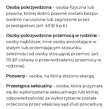
Osoba pokrzywdzona
– osoba fizyczna lub
prawna, której dobro prawne zostało bezpo­
średnio naruszone lub zagrożone przez
przestępstwo (art. 49 §1 k.p.k.).
Osoby pokrzywdzone przemocą w rodzinie
–
osoby najbliższe, inne osoby pozostają­ce w
stałym lub przemijającym stosunku
zależności od osoby stosującej przemoc (art.
115 §11 Ustawy o przeciwdziałaniu przemocy w
rodzinie).
Pozwany
– osoba, na którą złożono skargę.
Przestępca seksualny
– osoba, która przyznała
się do wykorzystania seksualnego lub której
odpowiedzialność za wykorzystanie została
orzeczona przez właściwy sąd i/lub procedurę