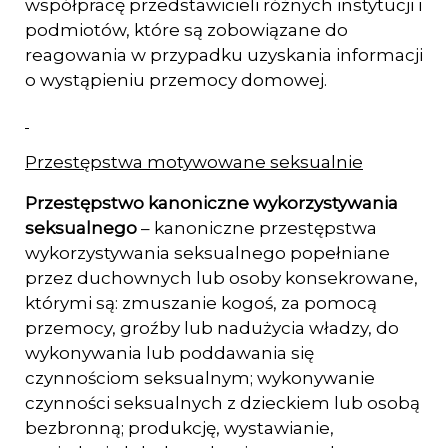
współ­pracę przedstawicieli różnych instytucji i
podmiotów, które są zobowiązane do
reagowania w przypadku uzyskania informacji
o wystąpieniu przemocy domowej.
Przestępstwa motywowane seksualnie
Przestępstwo kanoniczne wykorzystywania
seksualnego
– kanoniczne przestępstwa
wykorzystywania seksualnego popełniane
przez duchownych lub osoby konse­krowane,
którymi są: zmuszanie kogoś, za pomocą
przemocy, groźby lub naduży­cia władzy, do
wykonywania lub poddawania się
czynnościom seksualnym; wy­konywanie
czynności seksualnych z dzieckiem lub osobą
bezbronną; produkcję, wystawianie,