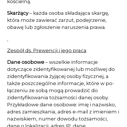
kościelną.
Skarżący
– każda osoba składająca skargę,
która może zawierać zarzut, podejrzenie,
obawę lub zgłoszenie naruszenia prawa.
Zespół ds. Prewencji i jego praca
Dane osobowe
– wszelkie informacje
dotyczące zidentyfikowanej lub możliwej do
ziden­tyfikowania żyjącej osoby fizycznej, a
także poszczególne informacje, które w po­
łączeniu ze sobą mogą prowadzić do
zidentyfikowania tożsamości danej osoby.
Przykładowe dane osobowe: imię i nazwisko,
adres zamieszkania, adres e-mail z imieniem i
nazwiskiem, numer dowodu tożsamości,
dane o lokalizacji, adres IP, dane