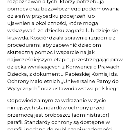
rozpozna­wania tych, którzy potrzebują
pomocy oraz bezzwłocznego podejmowania
działań w przypadku podejrzeń lub
ujawnienia okoliczności, które mogą
wskazywać, że dziecku zagraża lub dzieje się
krzywda. Kościół działa sprawnie i zgodnie z
procedura­mi, aby zapewnić dzieciom
skuteczną pomoc i wsparcie na jak
najwcześniejszym etapie, przestrzegając praw
dziecka wynikających z Konwencji o Prawach
Dziecka, z dokumentu Papieskiej Komisji ds.
Ochrony Małoletnich „Uniwersalne Ramy do
Wytycznych” oraz ustawodawstwa polskiego.
Odpowiedzialnym za wdrażanie w życie
niniejszych standardów ochrony przed
przemocą jest proboszcz (administrator)
parafii. Standardy ochrony są dostępne w
parafii i podane do publicznej wiadomości.