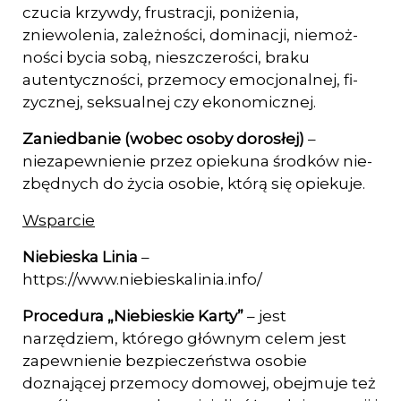
czucia krzywdy, frustracji, poniżenia,
zniewolenia, zależności, dominacji, niemoż­
ności bycia sobą, nieszczerości, braku
autentyczności, przemocy emocjonalnej, fi­
zycznej, seksualnej czy ekonomicznej.
Zaniedbanie (wobec osoby dorosłej)
–
niezapewnienie przez opiekuna środków nie­
zbędnych do życia osobie, którą się opiekuje.
Wsparcie
Niebieska Linia
–
https://www.niebieskalinia.info/
Procedura „Niebieskie Karty”
– jest
narzędziem, którego głównym celem jest
zapew­nienie bezpieczeństwa osobie
doznającej przemocy domowej, obejmuje też