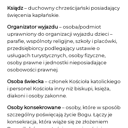
Ksiądz
– duchowny chrześcijański posiadający
święcenia kapłańskie.
Organizator wyjazdu
– osoba/podmiot
uprawniony do organizacji wyjazdu dzieci –
pa­rafie, wspólnoty religijne, szkoły i placówki,
przedsiębiorcy podlegający ustawie o
usługach turystycznych, osoby fizyczne,
osoby prawne i jednostki nieposiadające
osobowości prawnej.
Osoba świecka
– członek Kościoła katolickiego
i personel Kościoła inny niż biskupi, księża,
diakoni i osoby zakonne.
Osoby konsekrowane
– osoby, które w sposób
szczególny poświęcają życie Bogu. Łączy je
konsekracja, która wiąże się ze złożeniem