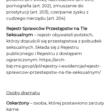
pornografia (art. 202), zmuszanie do
prostytucji (art. 203), czerpanie zysku z
cudzego nierządu (art. 204).
Rejestr Sprawców Przestępstw na Tle
Seksualnym
– rejestr obywateli polskich,
którzy dopuścili się przestępstwa z pobudek
seksualnych. Składa się z Rejestru
publicznego i Rejestru z dostępem
ograniczonym. https://arch-
bip.ms.gov.pl/pl/rejestry-i-ewidencje/rejestr-
sprawcow-przestepstw-na-tle-seksualnym/
Osoby dramatu
Oskarżony
– osoba, której postawiono zarzuty
karne.