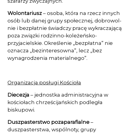
szafarzy zwyczajnych.
Wolontariusz
– osoba, która na rzecz innych
osób lub danej grupy społecznej, dobrowol­
nie i bezpłatnie świadczy pracę wykraczającą
poza związki rodzinno-koleżeńsko­-
przyjacielskie. Określenie „bezpłatna” nie
oznacza „bezinteresowna”, lecz „bez
wynagrodzenia materialnego”.
Organizacja posługi Kościoła
Diecezja
– jednostka administracyjna w
kościołach chrześcijańskich podległa
biskupowi.
Duszpasterstwo pozaparafialne
–
duszpasterstwa, wspólnoty, grupy