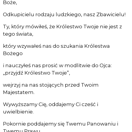
Boże,
Odkupicielu rodzaju ludzkiego, nasz Zbawicielu!
Ty, który mówiłeś, że Królestwo Twoje nie jest z
tego świata,
który wzywałeś nas do szukania Królestwa
Bożego
i nauczyłeś nas prosić w modlitwie do Ojca:
„przyjdź Królestwo Twoje”,
wejrzyj na nas stojących przed Twoim
Majestatem.
Wywyższamy Cię, oddajemy Ci cześć i
uwielbienie.
Pokornie poddajemy się Twemu Panowaniu i
Twemu Prawu.