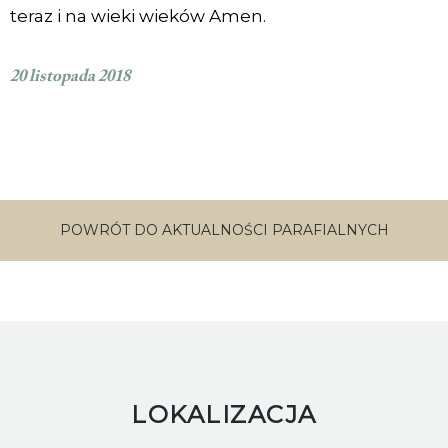
teraz i na wieki wieków Amen.
20 listopada 2018
POWRÓT DO AKTUALNOŚCI PARAFIALNYCH
LOKALIZACJA