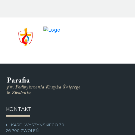
KONTAKT
ul. KARD. WYSZYŃSKIEGO 30
26-700 ZWOLEŃ