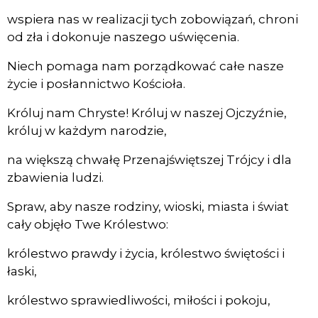
wspiera nas w realizacji tych zobowiązań, chroni
od zła i dokonuje naszego uświęcenia.
Niech pomaga nam porządkować całe nasze
życie i posłannictwo Kościoła.
Króluj nam Chryste! Króluj w naszej Ojczyźnie,
króluj w każdym narodzie,
na większą chwałę Przenajświętszej Trójcy i dla
zbawienia ludzi.
Spraw, aby nasze rodziny, wioski, miasta i świat
cały objęło Twe Królestwo:
królestwo prawdy i życia, królestwo świętości i
łaski,
królestwo sprawiedliwości, miłości i pokoju,