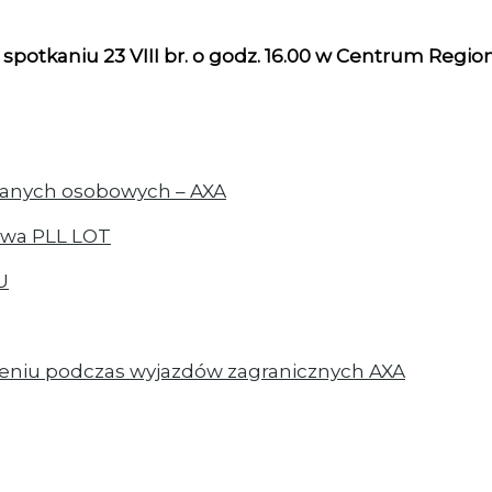
spotkaniu 23 VIII br. o godz. 16.00 w Centrum Regi
danych osobowych – AXA
awa PLL LOT
U
zeniu podczas wyjazdów zagranicznych AXA