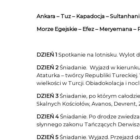
Ankara – Tuz – Kapadocja – Sultanhan
Morze Egejskie – Efez – Meryemana – 
DZIEŃ 1
Spotkanie na lotnisku. Wylot d
DZIEŃ 2
Śniadanie. Wyjazd w kierunk
Ataturka – twórcy Republiki Tureckiej
wielkości w Turcji. Obiadokolacja i noc
DZIEŃ 3
Śniadanie, po którym całodz
Skalnych Kościołów, Avanos, Devrent,
DZIEŃ 4
Śniadanie. Po drodze zwiedz
słynnego zakonu Tańczących Derwiszó
DZIEŃ 5
Śniadanie. Wyjazd. Przejazd 