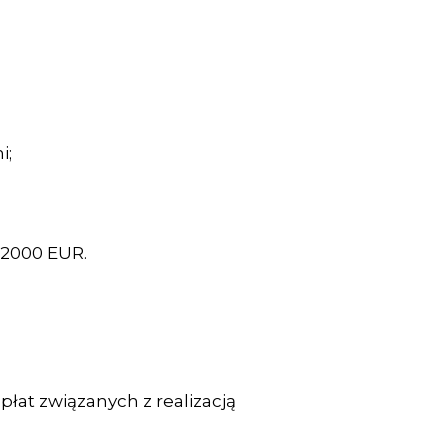
i;
 2000 EUR.
łat związanych z realizacją