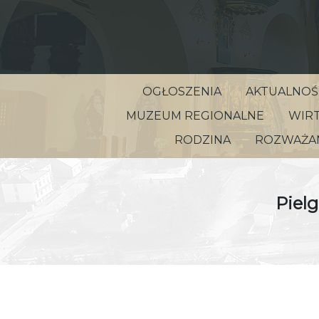
OGŁOSZENIA
AKTUALNOŚ
MUZEUM REGIONALNE
WIRT
RODZINA
ROZWAŻAN
Piel