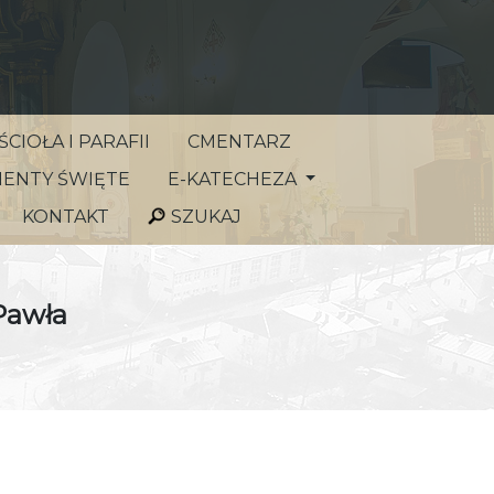
CIOŁA I PARAFII
CMENTARZ
ENTY ŚWIĘTE
E-KATECHEZA
KONTAKT
SZUKAJ
Pawła