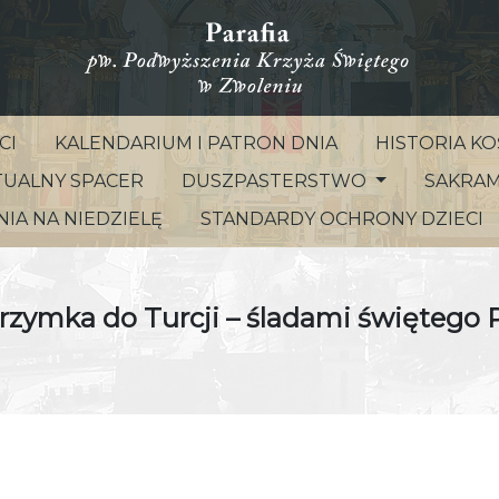
CI
KALENDARIUM I PATRON DNIA
HISTORIA KOŚ
UALNY SPACER
DUSZPASTERSTWO
SAKRAM
IA NA NIEDZIELĘ
STANDARDY OCHRONY DZIECI
grzymka do Turcji – śladami świętego 