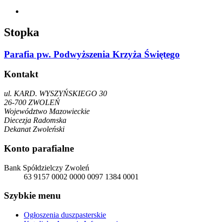
Stopka
Parafia pw. Podwyższenia Krzyża Świętego
Kontakt
ul. KARD. WYSZYŃSKIEGO 30
26-700 ZWOLEŃ
Województwo Mazowieckie
Diecezja Radomska
Dekanat Zwoleński
Konto parafialne
Bank Spółdzielczy Zwoleń
63 9157 0002 0000 0097 1384 0001
Szybkie menu
Ogłoszenia duszpasterskie