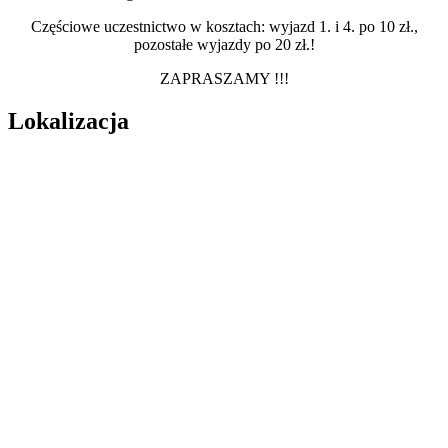
Częściowe uczestnictwo w kosztach: wyjazd 1. i 4. po 10 zł.,
pozostałe wyjazdy po 20 zł.!
ZAPRASZAMY !!!
Lokalizacja