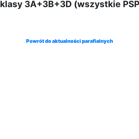
): klasy 3A+3B+3D (wszystkie PS
Powrót do aktualności parafialnych