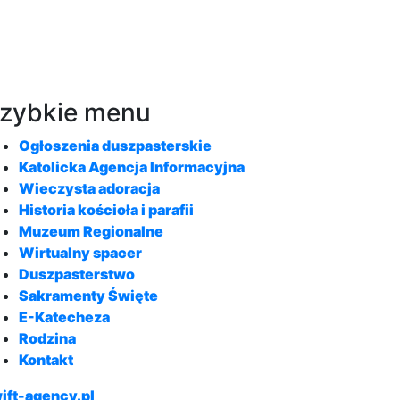
zybkie menu
Ogłoszenia duszpasterskie
Katolicka Agencja Informacyjna
Wieczysta adoracja
Historia kościoła i parafii
Muzeum Regionalne
Wirtualny spacer
Duszpasterstwo
Sakramenty Święte
E-Katecheza
Rodzina
Kontakt
ift-agency.pl