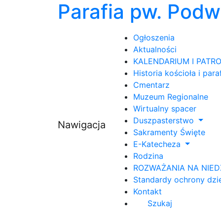
Parafia pw. Pod
Ogłoszenia
Aktualności
KALENDARIUM I PATR
Historia kościoła i paraf
Cmentarz
Muzeum Regionalne
Wirtualny spacer
Duszpasterstwo
Nawigacja
Sakramenty Święte
E-Katecheza
Rodzina
ROZWAŻANIA NA NIED
Standardy ochrony dzi
Kontakt
Szukaj