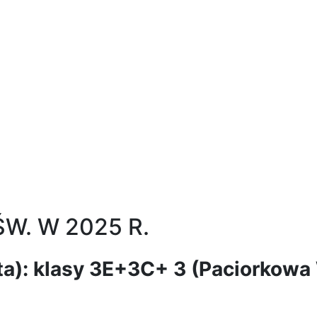
ŚW. W 2025 R.
ta): klasy 3E+3C+ 3 (Paciorkowa